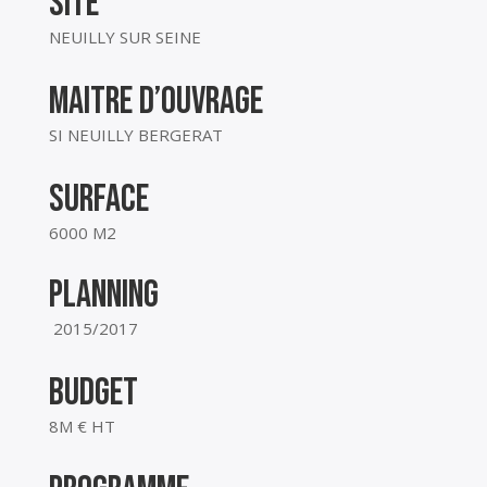
site
NEUILLY SUR SEINE
MAITRE D’OUVRAGE
SI NEUILLY BERGERAT
SURFACE
6000 M2
planning
2015/2017
budget
8M € HT