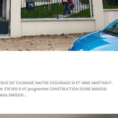
 AVENUE DE TOURAINE MAITRE D’OUVRAGE M ET MME MARTINOT-
get 370 000 € HT programme CONSTRUCTION D’UNE MAISON
laires MAISON...