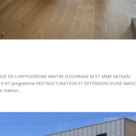
16 RUE DE L’HIPPODROME MAITRE D’OUVRAGE M ET MME MOISAN
000 € HT programme RESTRUCTURATION ET EXTENSION D’UNE MAIS
e maison...