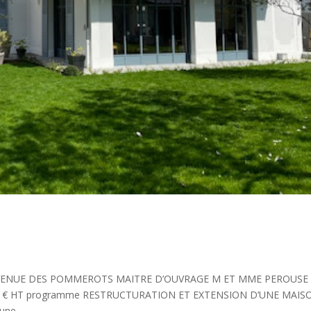
8 AVENUE DES POMMEROTS MAITRE D’OUVRAGE M ET MME PEROUSE
000 € HT programme RESTRUCTURATION ET EXTENSION D’UNE MAIS
ne...