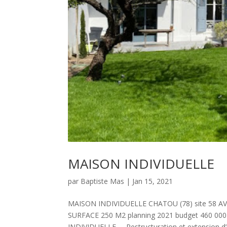
MAISON INDIVIDUELLE
par
Baptiste Mas
|
Jan 15, 2021
MAISON INDIVIDUELLE CHATOU (78) site 5
SURFACE 250 M2 planning 2021 budget 460 
INDIVIDUELLE Restructuration et extension d’u